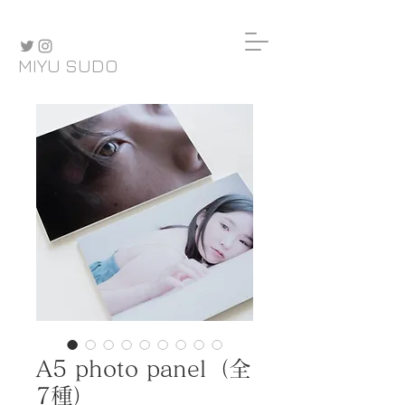
MIYU SUDO
A5 photo panel（全
7種）